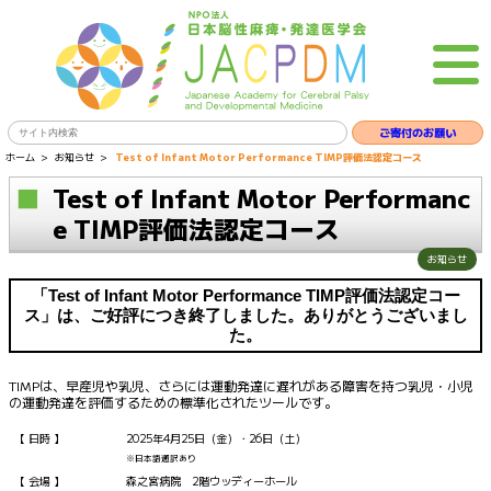
ご寄付のお願い
ホーム
お知らせ
Test of Infant Motor Performance TIMP評価法認定コース
Test of Infant Motor Performanc
e TIMP評価法認定コース
お知らせ
「Test of Infant Motor Performance TIMP評価法認定コー
ス」は、ご好評につき終了しました。ありがとうございまし
た。
TIMPは、早産児や乳児、さらには運動発達に遅れがある障害を持つ乳児・小児
の運動発達を評価するための標準化されたツールです。
日時
2025年4月25日（金）・26日（土）
※日本語通訳あり
会場
森之宮病院 2階ウッディーホール