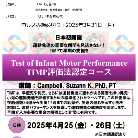
定員
30名（先着順）
理学療法士・作業療法士・医師・看護師等
料金
5万円（教材費込み）
申し込み締め切り : 2025年3月31日（月）