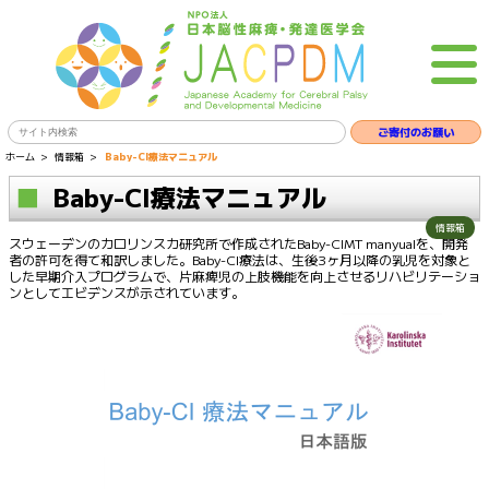
ご寄付のお願い
ホーム
情報箱
Baby-CI療法マニュアル
Baby-CI療法マニュアル
情報箱
スウェーデンのカロリンスカ研究所で作成されたBaby-CIMT manyualを、開発
者の許可を得て和訳しました。Baby-CI療法は、生後3ヶ月以降の乳児を対象と
した早期介入プログラムで、片麻痺児の上肢機能を向上させるリハビリテーショ
ンとしてエビデンスが示されています。