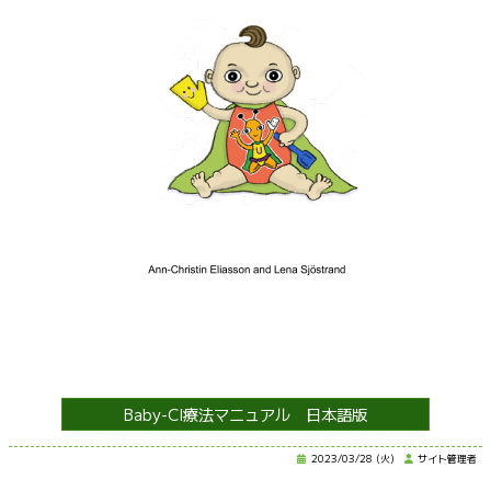
Baby-CI療法マニュアル 日本語版
2023/03/28 (火)
サイト管理者